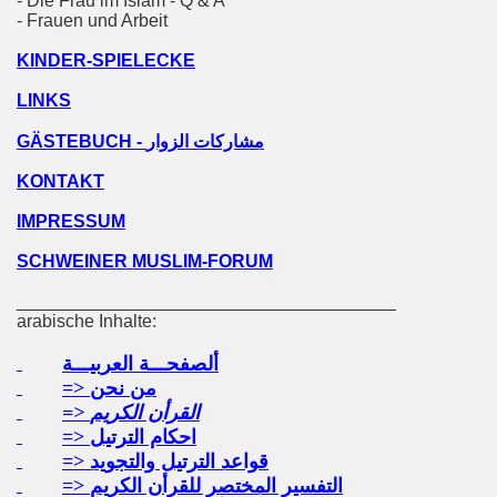
- Die Frau im Islam - Q & A
- Frauen und Arbeit
KINDER-SPIELECKE
LINKS
GÄSTEBUCH -
مشاركات الزوار
KONTAKT
IMPRESSUM
SCHWEINER MUSLIM-FORUM
______________________________________
arabische Inhalte:
ألصفحـــة العربيـــة
=> من نحن
=> القرأن الكريم
=> احكام الترتيل
=> قواعد الترتيل والتجويد
=> التفسير المختصر للقرأن الكريم