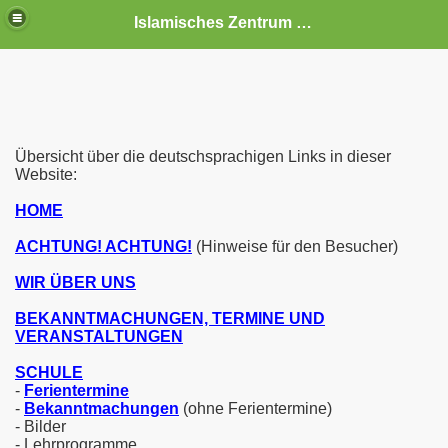
Islamisches Zentrum Schwerin e.V.
Übersicht über die deutschsprachigen Links in dieser
Website:
HOME
ACHTUNG! ACHTUNG!
(Hinweise für den Besucher)
WIR ÜBER UNS
BEKANNTMACHUNGEN, TERMINE UND
 Veranstaltungen
VERANSTALTUNGEN
SCHULE
-
Ferientermine
-
Bekanntmachungen
(ohne Ferientermine)
- Bilder
- Lehrprogramme