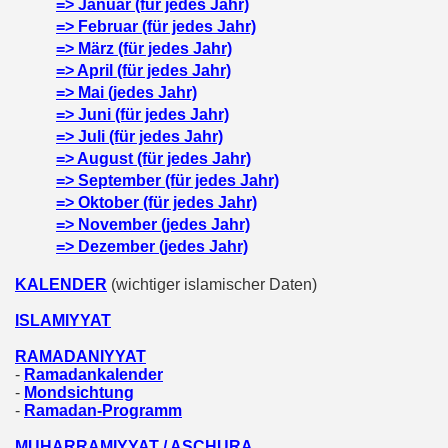
=> Januar (für jedes Jahr)
=> Februar (für jedes Jahr)
=> März (für jedes Jahr)
=> April (für jedes Jahr)
=> Mai (jedes Jahr)
=> Juni (für jedes Jahr)
=> Juli (für jedes Jahr)
=> August (für jedes Jahr)
=> September (für jedes Jahr)
=> Oktober (für jedes Jahr)
=> November (jedes Jahr)
=> Dezember (jedes Jahr)
KALENDER
(wichtiger islamischer Daten)
ISLAMIYYAT
RAMADANIYYAT
-
Ramadankalender
-
Mondsichtung
-
Ramadan-Programm
MUHARRAMIYYAT / ASCHURA