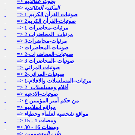
=> بحوث عقائديه
=> المكتبه العقائديه
=> صوتيات-القرأن الكريم-1
=> صوتيات-القرأن الكريم2
=> مرئيات-محاضرات 1
=> مرئيات -المحاضرات 2
=> مرئيات-محاضرات3
=> صوتيات-المحاضرات
=> صوتيات-المحاضرات-2
=> صوتيات -المحاضرات 3
=> صوتيات-المراثي
=> صوتيات-المراثي-2
=> مرئيات=المسلسلات والافلام-1
=> أفلام ومسلسلات -2
=> صوتيات-الادعيه
=> من حكم أمير المؤمنين ع
=> مواقع اسلاميه
=> مواقع شخصيه لعلماء وخطباء
=> ومضات 1 - 15
=> ومضات 16 - 30
=> طب المعصومين