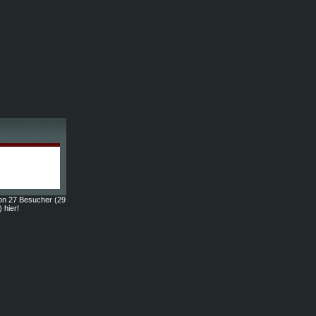
on 27 Besucher (29
) hier!