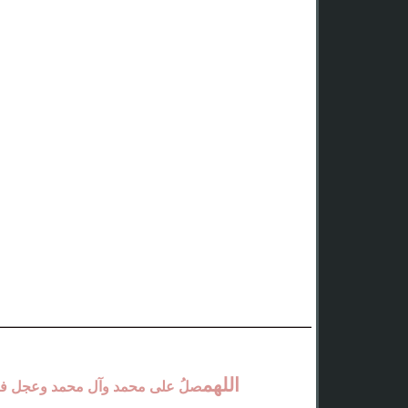
اللهم
صلُ على محمد وآل محمد وعجل فر