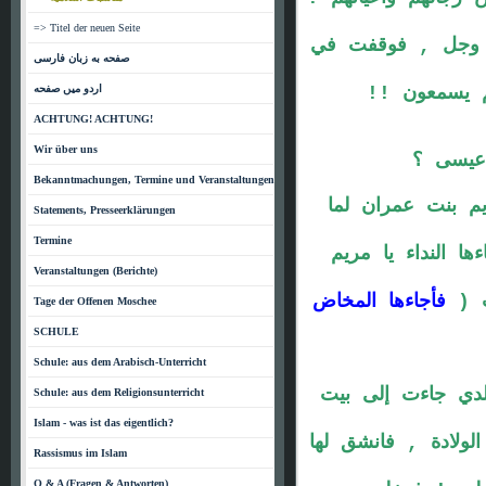
=> Titel der neuen Seite
 وجل , فوقفت في
صفحه به زبان فارسی
م يسمعون !!
اردو میں صفحه
ACHTUNG! ACHTUNG!
Wir über uns
عيسى ؟
Bekanntmachungen, Termine und Veranstaltungen
م بنت عمران لما
Statements, Presseerklärungen
Termine
 النداء يا مريم
Veranstaltungen (Berichte)
ت (
فأجاءها المخاض
Tage der Offenen Moschee
SCHULE
Schule: aus dem Arabisch-Unterricht
دي جاءت إلى بيت
Schule: aus dem Religionsunterricht
Islam - was ist das eigentlich?
لولادة , فانشق لها
Rassismus im Islam
Q & A (Fragen & Antworten)