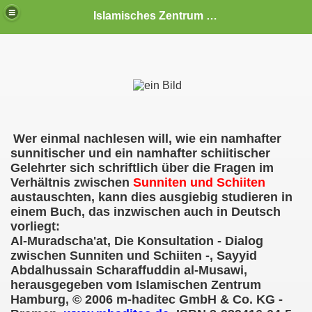
Islamisches Zentrum Schwerin e.V.
Wer einmal nachlesen will, wie ein namhafter
sunnitischer und ein namhafter schiitischer
Gelehrter sich schriftlich über die Fragen im
Verhältnis zwischen
Sunniten und Schiiten
austauschten, kann dies ausgiebig studieren in
einem Buch, das inzwischen auch in Deutsch
 Veranstaltungen
vorliegt:
Al-Muradscha'at, Die Konsultation - Dialog
zwischen Sunniten und Schiiten -, Sayyid
Abdalhussain Scharaffuddin al-Musawi,
herausgegeben vom Islamischen Zentrum
Hamburg, © 2006 m-haditec GmbH & Co. KG -