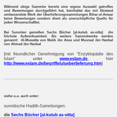
Während obige Sammler bereits eine eigene Auswahl getroffen
und Bewertungen durchgeführt hat, beinhaltet das mit Abstand
umfassendste Werk der Überlieferungssammlungen Bihar-ul-Anwar
keine Bewertungen sondern dient als unerschöpfliche Quelle für
jeden Wissenschaftler.
Bei Sunniten genießen Sechs Bücher [al-kutub as-sitta] die
höchste Aufmerksamkeit. Als weitere Sammelwerke werden
genannt: Al-Muwatta von Malik ibn Anas und Musnad ibn Hanbal
von Ahmad ibn Hanbal
[mit freundlicher Genehmigung von "Enzyklopädie des
Islam" unter
www.eslam.de
, hier
http://www.eslam.de/begriffe/u/ueberlieferung.htm
]
siehe u.a. auch unter:
sunnitische Hadith-Sammlungen:
die
Sechs Bücher [al-kutub as-sitta
]