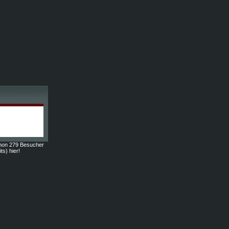
hon 279 Besucher
ts) hier!