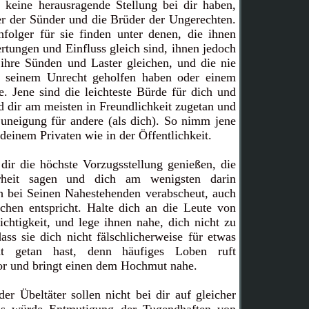
r keine herausragende Stellung bei dir haben,
er der Sünder und die Brüder der Ungerechten.
folger für sie finden unter denen, die ihnen
ertungen und Einfluss gleich sind, ihnen jedoch
 ihre Sünden und Laster gleichen, und die nie
 seinem Unrecht geholfen haben oder einem
. Jene sind die leichteste Bürde für dich und
nd dir am meisten in Freundlichkeit zugetan und
neigung für andere (als dich). So nimm jene
 deinem Privaten wie in der Öffentlichkeit.
 dir die höchste Vorzugsstellung genießen, die
rheit sagen und dich am wenigsten darin
ah bei Seinen Nahestehenden verabscheut, auch
hen entspricht. Halte dich an die Leute von
chtigkeit, und lege ihnen nahe, dich nicht zu
ass sie dich nicht fälschlicherweise für etwas
t getan hast, denn häufiges Loben ruft
vor und bringt einen dem Hochmut nahe.
r Übeltäter sollen nicht bei dir auf gleicher