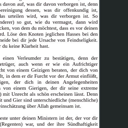
 davon auf, was dir davon verborgen ist, denn
ereinigung dessen, was dir offenkundig ist,
as urteilen wird, was dir verborgen ist. So
nderer) so gut, wie du vermagst, dann wird
cken, von dem du möchtest, dass es vor deinen
rd. Löse den Knoten jeglichen Hasses bei den
eide bei dir jede Ursache von Feindseligkeit.
 du keine Klarheit hast.
n, einen Verleumder zu bestätigen, denn der
etrüger, auch wenn er wie ein Aufrichtiger
icht von einem Geizigen beraten, der dich von
lt, in dem er dir Furcht vor der Armut einflößt,
gen, der dich in deinen Angelegenheiten
 von einem Gierigen, der dir seine extreme
 mit Unrecht als schön erscheinen lässt. Denn
it und Gier sind unterschiedliche (menschliche)
einschätzung über Allah gemeinsam ist.
ste unter deinen Ministern ist der, der vor dir
(Regenten) war, und der ihre Sündhaftigkeit