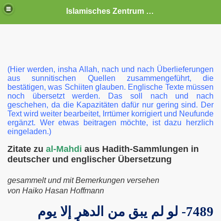
Islamisches Zentrum Schwerin e.V.
(Hier werden, insha Allah, nach und nach Überlieferungen
aus sunnitischen Quellen zusammengeführt, die
bestätigen, was Schiiten glauben. Englische Texte müssen
noch übersetzt werden. Das soll nach und nach
geschehen, da die Kapazitäten dafür nur gering sind. Der
Text wird weiter bearbeitet, Irrtümer korrigiert und Neufunde
ergänzt. Wer etwas beitragen möchte, ist dazu herzlich
eingeladen.)
Zitate zu
al-Mahdi
aus Hadith-Sammlungen in
 Veranstaltungen
deutscher und englischer Übersetzung
gesammelt und mit Bemerkungen versehen
von Haiko Hasan Hoffmann
7489- لو لم يبق من الدهر إلا يوم