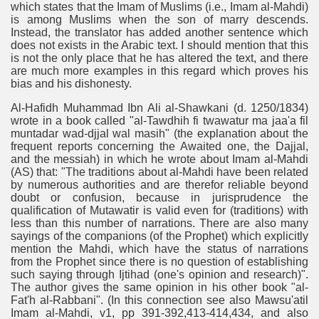
which states that the Imam of Muslims (i.e., Imam al-Mahdi)
is among Muslims when the son of marry descends.
Instead, the translator has added another sentence which
does not exists in the Arabic text. I should mention that this
is not the only place that he has altered the text, and there
are much more examples in this regard which proves his
bias and his dishonesty.
Al-Hafidh Muhammad Ibn Ali al-Shawkani (d. 1250/1834)
wrote in a book called "al-Tawdhih fi twawatur ma jaa'a fil
muntadar wad-djjal wal masih" (the explanation about the
frequent reports concerning the Awaited one, the Dajjal,
and the messiah) in which he wrote about Imam al-Mahdi
(AS) that: "The traditions about al-Mahdi have been related
by numerous authorities and are therefor reliable beyond
doubt or confusion, because in jurisprudence the
qualification of Mutawatir is valid even for (traditions) with
less than this number of narrations. There are also many
sayings of the companions (of the Prophet) which explicitly
mention the Mahdi, which have the status of narrations
from the Prophet since there is no question of establishing
such saying through Ijtihad (one's opinion and research)".
The author gives the same opinion in his other book "al-
Fat'h al-Rabbani". (In this connection see also Mawsu'atil
Imam al-Mahdi, v1, pp 391-392,413-414,434, and also