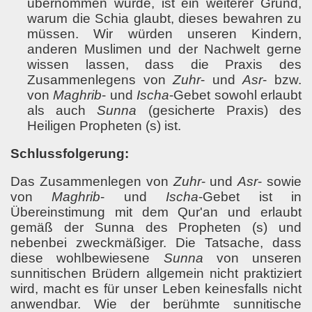
übernommen wurde, ist ein weiterer Grund,
warum die Schia glaubt, dieses bewahren zu
müssen. Wir würden unseren Kindern,
anderen Muslimen und der Nachwelt gerne
wissen lassen, dass die Praxis des
Zusammenlegens von
Zuhr
- und
Asr
- bzw.
von
Maghrib
- und
Ischa
-Gebet sowohl erlaubt
als auch
Sunna
(gesicherte Praxis) des
Heiligen Propheten (s) ist.
Schlussfolgerung:
Das Zusammenlegen von
Zuhr
- und
Asr
- sowie
von
Maghrib
- und
Ischa
-Gebet ist in
Übereinstimung mit dem Qur'an und erlaubt
gemäß der Sunna des Propheten (s) und
nebenbei zweckmäßiger. Die Tatsache, dass
diese wohlbewiesene
Sunna
von unseren
sunnitischen Brüdern allgemein nicht praktiziert
wird, macht es für unser Leben keinesfalls nicht
anwendbar. Wie der berühmte sunnitische