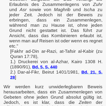
Erlaubnis des Zusammenlegens von
Zuhr
und
Asr
sowie von
Maghrib
und
Ischa
zu
jeder Zeit. Jedoch ist der Beweis zu
erbringen, dass ein Zusammenlegen,
während man zu Hause ist, ohne jeden
Grund nicht gestattet ist. Das führt zur
Ansicht, dass das Kombinieren erlaubt ist,
wenn man auf Reisen ist oder wenn es regnet
etc."
[Fakhr ad-Din ar-Razi, at-Tafsir al-Kabir (zu
Quran 17:78),
1.) Druckerei von al-Azhar, Kairo 1308 H.
(1890/91),
Bd. 5, S. 440
2.) Dar-al-Fikr, Beirut 1401/1981,
Bd. 21, S.
]
28
Wir werden kurz unwiderlegbaren Beweis
herausarbeiten, dass ein Zusammenlegen von
Gebeten ohne jeden Grund absolut gültig ist.
Jedoch, es ist klar, dass die
Zeiten
der