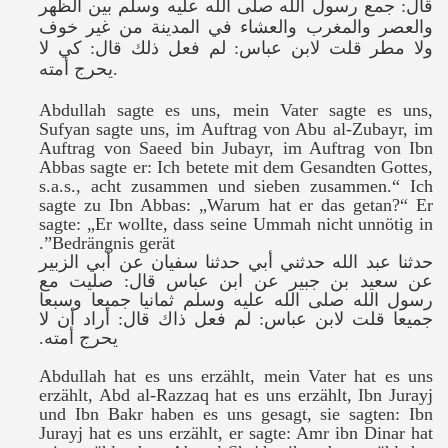
قال: جمع رسول الله صلى الله عليه وسلم بين الظهر
والعصر والمغرب والعشاء في المدينة من غير خوف
ولا مطر قلت لابن عباس: لم فعل ذلك قال: كي لا
يحرج أمته
.
Abdullah sagte es uns, mein Vater sagte es uns,
Sufyan sagte uns, im Auftrag von Abu al-Zubayr, im
Auftrag von Saeed bin Jubayr, im Auftrag von Ibn
Abbas sagte er: Ich betete mit dem Gesandten Gottes,
s.a.s., acht zusammen und sieben zusammen.“ Ich
sagte zu Ibn Abbas: „Warum hat er das getan?“
Er
sagte: „
Er wollte, dass seine Ummah nicht unnötig in
.
Bedrängnis gerät”
حدثنا عبد الله حدثني أبي حدثنا سفيان عن أبي الزبير
عن سعيد بن جبير عن ابن عباس قال: صليت مع
رسول الله صلى الله عليه وسلم ثمانيا جميعا وسبعا
جميعا قلت لابن عباس: لم فعل ذاك قال: أراد أن لا
.
يحرج أمته
Abdullah hat es uns erzählt, mein Vater hat es uns
erzählt, Abd al-Razzaq hat es uns erzählt, Ibn Jurayj
und Ibn Bakr haben es uns gesagt, sie sagten: Ibn
Jurayj hat es uns erzählt, er sagte: Amr ibn Dinar hat