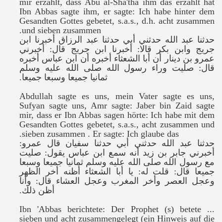
mir erzählt, dass Abu al-Sha'tha ihm das erzählt hat
Ibn Abbas sagte ihm, er sagte: Ich habe hinter dem
Gesandten Gottes gebetet, s.a.s., d.h. acht zusammen
und sieben zusammen.
حدثنا عبد الله حدثني أبي حدثنا عبد الرزاق أخبرنا ابن
جريج وابن بكر قالا: أخبرنا ابن جريج قال: أخبرني
عمرو بن دينار أن أبا الشعثاء أخبره أن ابن عباس أخبره
قال: صليت وراء رسول الله صلى الله عليه وسلم
.
ثمانيا جميعا وسبعا جميعا
Abdullah sagte es uns, mein Vater sagte es uns,
Sufyan sagte uns, Amr sagte: Jaber bin Zaid sagte
mir, dass er Ibn Abbas sagen hörte: Ich habe mit dem
Gesandten Gottes gebetet, s.a.s., acht zusammen und
sieben zusammen .
Er sagte: Ich glaube das.
حدثنا عبد الله حدثني أبي حدثنا سفيان قال عمرو:
أخبرني جابر بن زيد أنه سمع ابن عباس يقول: صليت
مع رسول الله صلى الله عليه وسلم ثمانيا جميعا وسبعا
جميعا قال: قلت له: يا أبا الشعثاء أظنه أخر الظهر
وعجل العصر وأخر المغرب وعجل العشاء قال: وأنا
.
أظن ذلك
... Ibn 'Abbas berichtete: Der Prophet (s) betete
sieben und acht zusammengelegt (ein Hinweis auf die