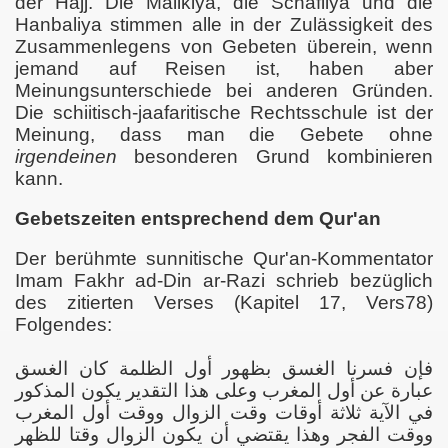
der Hajj. Die Malikiya, die Schafiiya und die
Hanbaliya stimmen alle in der Zulässigkeit des
Zusammenlegens von Gebeten überein, wenn
jemand auf Reisen ist, haben aber
Meinungsunterschiede bei anderen Gründen.
Die schiitisch-jaafaritische Rechtsschule ist der
Meinung, dass man die Gebete ohne
irgendeinen
besonderen Grund kombinieren
kann.
Gebetszeiten entsprechend dem Qur'an
Der berühmte sunnitische Qur'an-Kommentator
)
Imam Fakhr ad-Din ar-Razi schrieb bezüglich
des zitierten Verses (Kapitel 17, Vers78)
n Tarawih-Gebet in der Gemeinschaft?
Folgendes:
r Turbah?
فإن فسرنا الغسق بظهور أول الظلمة كان الغسق
عبارة عن أول المغرب وعلى هذا التقدير يكون المذكور
Gebete?
في الآية ثلاثة أوقات وقت الزوال ووقت أول المغرب
ووقت الفجر وهذا يقتضي أن يكون الزوال وقتا للظهر
ngenden Armen?