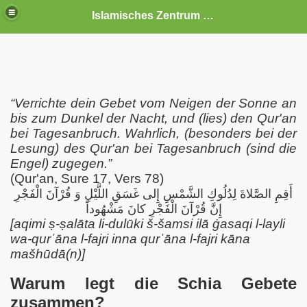
Islamisches Zentrum Schwerin e.V.
“Verrichte dein Gebet vom Neigen der Sonne an
bis zum Dunkel der Nacht, und (lies) den Qur'an
bei Tagesanbruch. Wahrlich, (besonders bei der
Lesung) des Qur'an bei Tagesanbruch (sind die
Engel) zugegen.”
(Qur'an, Sure 17, Vers 78)
أَقِمِ الصَّلاةَ لِدُلُوكِ الشَّمْسِ إِلى غَسَقِ اللَّيْلِ وَ قُرْآنَ الْفَجْرِ
إِنَّ قُرْآنَ الْفَجْرِ كانَ مَشْهُوداً
 Veranstaltungen
[aqimi ṣ-ṣalāta li-dulūki š-šamsi ilā ġasaqi l-layli
wa-qurˈāna l-fajri inna qurˈāna l-fajri kāna
mašhūdā(n)]
Warum legt die Schia Gebete
zusammen?