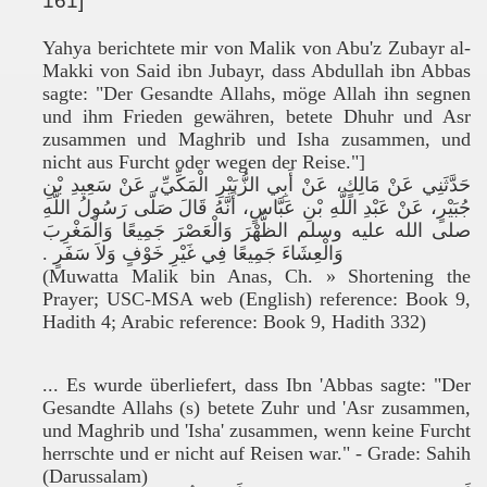
161]
Yahya berichtete mir von Malik von Abu'z Zubayr al-
Makki von Said ibn Jubayr, dass Abdullah ibn Abbas
sagte: "Der Gesandte Allahs, möge Allah ihn segnen
und ihm Frieden gewähren, betete Dhuhr und Asr
zusammen und Maghrib und Isha zusammen, und
nicht aus Furcht oder wegen der Reise."]
حَدَّثَنِي عَنْ مَالِكٍ، عَنْ أَبِي الزُّبَيْرِ الْمَكِّيِّ، عَنْ سَعِيدِ بْنِ
جُبَيْرٍ، عَنْ عَبْدِ اللَّهِ بْنِ عَبَّاسٍ، أَنَّهُ قَالَ صَلَّى رَسُولُ اللَّهِ
صلى الله عليه وسلم الظُّهْرَ وَالْعَصْرَ جَمِيعًا وَالْمَغْرِبَ
وَالْعِشَاءَ جَمِيعًا فِي غَيْرِ خَوْفٍ وَلاَ سَفَرٍ ‏.‏
(Muwatta Malik bin Anas, Ch. » Shortening the
Prayer; USC-MSA web (English) reference: Book 9,
Hadith 4; Arabic reference: Book 9, Hadith 332)
... Es wurde überliefert, dass Ibn 'Abbas sagte: "Der
Gesandte Allahs (s
) betete Zuhr und 'Asr zusammen,
und Maghrib und 'Isha' zusammen, wenn keine Furcht
herrschte und er nicht auf Reisen war." - Grade: Sahih
(Darussalam)