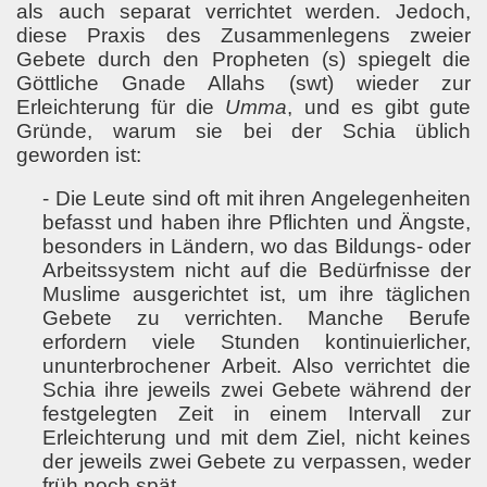
als auch separat verrichtet werden. Jedoch,
diese Praxis des Zusammenlegens zweier
Gebete durch den Propheten (s) spiegelt die
Göttliche Gnade Allahs (swt) wieder zur
Erleichterung für die
Umma
, und es gibt gute
Gründe, warum sie bei der Schia üblich
geworden ist:
- Die Leute sind oft mit ihren Angelegenheiten
befasst und haben ihre Pflichten und Ängste,
besonders in Ländern, wo das Bildungs- oder
Arbeitssystem nicht auf die Bedürfnisse der
Muslime ausgerichtet ist, um ihre täglichen
Gebete zu verrichten. Manche Berufe
erfordern viele Stunden kontinuierlicher,
ununterbrochener Arbeit. Also verrichtet die
Schia ihre jeweils zwei Gebete während der
festgelegten Zeit in einem Intervall zur
Erleichterung und mit dem Ziel, nicht keines
der jeweils zwei Gebete zu verpassen, weder
früh noch spät.