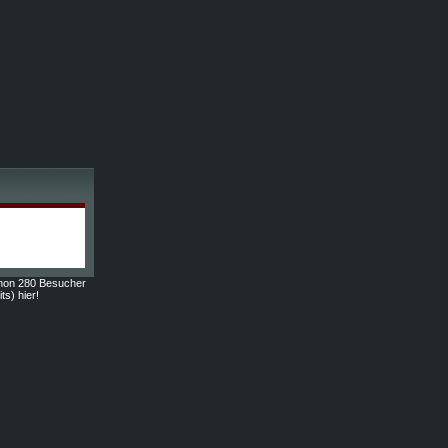
hon 280 Besucher
ts) hier!