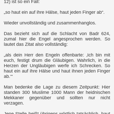
12) ist so ein Fall:
„so haut ein auf ihre Hälse, haut jeden Finger ab“.
Wieder unvollständig und zusammenhanglos.
Das bezieht sich auf die Schlacht von Badr 624,
zumal hier die Engel angesprochen werden. So
lautet das Zitat also vollständig:
„als dein Herr den Engeln offenbarte: ‚Ich bin mit
euch, festigt drum die Gläubigen. Wahrlich, in die
Herzen der Ungläubigen werfe ich Schrecken. So
haut ein auf ihre Hälse und haut ihnen jeden Finger
ab.‘“
Man bedenke die Lage zu diesem Zeitpunkt: Hier
standen 300 Muslime 1000 Mann der heidnischen
Mekkaner gegenüber und sollten nur nicht
verzagen.
Jene Stelle heißt übrigens wörtlich tatsächlich „haut