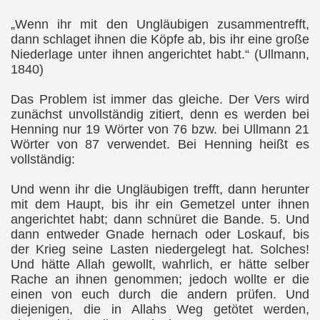
„Wenn ihr mit den Ungläubigen zusammentrefft,
dann schlaget ihnen die Köpfe ab, bis ihr eine große
Niederlage unter ihnen angerichtet habt.“ (Ullmann,
1840)
Das Problem ist immer das gleiche. Der Vers wird
zunächst unvollständig zitiert, denn es werden bei
Henning nur 19 Wörter von 76 bzw. bei Ullmann 21
Wörter von 87 verwendet. Bei Henning heißt es
vollständig:
Und wenn ihr die Ungläubigen trefft, dann herunter
mit dem Haupt, bis ihr ein Gemetzel unter ihnen
angerichtet habt; dann schnüret die Bande. 5. Und
dann entweder Gnade hernach oder Loskauf, bis
der Krieg seine Lasten niedergelegt hat. Solches!
Und hätte Allah gewollt, wahrlich, er hätte selber
Rache an ihnen genommen; jedoch wollte er die
einen von euch durch die andern prüfen. Und
diejenigen, die in Allahs Weg getötet werden,