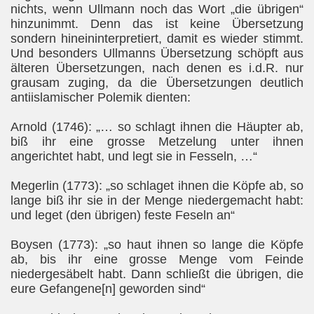
nichts, wenn Ullmann noch das Wort „die übrigen“
hinzunimmt. Denn das ist keine Übersetzung
sondern hineininterpretiert, damit es wieder stimmt.
Und besonders Ullmanns Übersetzung schöpft aus
älteren Übersetzungen, nach denen es i.d.R. nur
grausam zuging, da die Übersetzungen deutlich
antiislamischer Polemik dienten:
Arnold (1746): „… so schlagt ihnen die Häupter ab,
biß ihr eine grosse Metzelung unter ihnen
angerichtet habt, und legt sie in Fesseln, …“
Megerlin (1773): „so schlaget ihnen die Köpfe ab, so
lange biß ihr sie in der Menge niedergemacht habt:
und leget (den übrigen) feste Feseln an“
Boysen (1773): „so haut ihnen so lange die Köpfe
ab, bis ihr eine grosse Menge vom Feinde
niedergesäbelt habt. Dann schließt die übrigen, die
eure Gefangene[n] geworden sind“