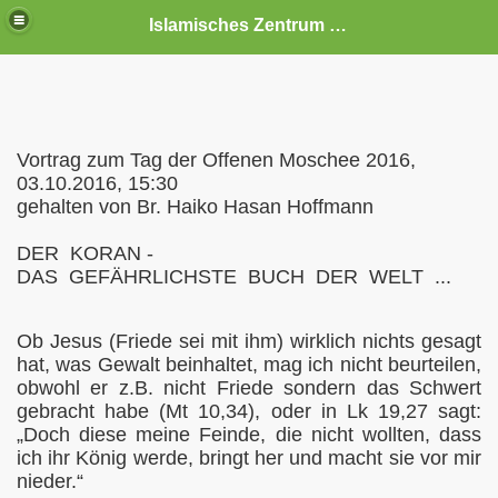
Islamisches Zentrum Schwerin e.V.
Vortrag zum Tag der Offenen Moschee 2016,
03.10.2016, 15:30
gehalten von Br. Haiko Hasan Hoffmann
DER KORAN -
DAS GEFÄHRLICHSTE BUCH DER WELT ...
Ob Jesus (Friede sei mit ihm) wirklich nichts gesagt
 Veranstaltungen
hat, was Gewalt beinhaltet, mag ich nicht beurteilen,
obwohl er z.B. nicht Friede sondern das Schwert
gebracht habe (Mt 10,34), oder in Lk 19,27 sagt:
„Doch diese meine Feinde, die nicht wollten, dass
ich ihr König werde, bringt her und macht sie vor mir
nieder.“