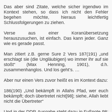
Das aber sind Zitate, welche sicher irgendwo im
Kontext stehen, so dass ich nicht den Fehler
begehen möchte, hieraus leichtfertig
Schlussfolgerungen zu ziehen.
Verse aus einer Koranübersetzung
herauszusuchen, ist einfach. Das kann jeder. Ganz
wie es gerade passt.
Man zitiert z.B. gerne Sure 2 Vers 187(191) „und
erschlagt sie (die Ungläubigen) wo immer ihr auf sie
stoßt“ (Max Henning, 1901), d.h.
zusammenhanglos. Und los geht’s. …
Aber nur einen Vers zuvor heißt es im Kontext dazu:
186(190) „Und bekämpft in Allahs Pfad, wer euch
bekämpft; doch übertretet nicht[98]; siehe, Allah liebt
nicht die Übertreter“
Und in der DDR-Ausgabe steht dazu in Fußnote 98: