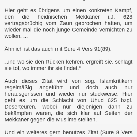
Hier geht es übrigens um einen konkreten Kampf,
den die heidnischen Mekkaner i.J. 628
vertragsbrüchig vom Zaun gebrochen hatten, um
wieder mal die noch junge Gemeinde vernichten zu
wollen. ...
Gebete und Lobpreisungen
Ähnlich ist das auch mit Sure 4 Vers 91(89):
„und wo sie den Rücken kehren, ergreift sie, schlagt
sie tot, wo immer ihr sie findet.“
Auch dieses Zitat wird von sog. Islamkritikern
regelmäßig angeführt und doch auch nur
herausgerissen und wieder nur stückweise. Hier
geht es um die Schlacht von Uhud 625 bzgl.
Deserteuren, wobei nur diejenigen dann zu
bekämpfen waren, die sich klar auf Seiten der
as)
Mekkaner gegen die Muslime stellten.
Und ein weiteres gern benutzes Zitat (Sure 8 Vers