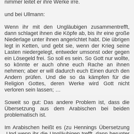
nimmer leitet er ihre Werke irre.
und bei Ullmann:
Wenn ihr mit den Ungläubigen zusammentrefft,
dann schlaget ihnen die Köpfe ab, bis ihr eine große
Niederlage unter ihnen angerichtet habt. Die übrigen
legt in Ketten, und gebt sie, wenn der Krieg seine
Lasten niedergelegt, entweder umsonst oder gegen
ein Lösegeld frei. So soll es sein. So Gott nur wollte,
so könnte er auch ohne euch Rache an ihnen
nehmen; aber er will dadurch euch Einen durch den
Andern prüfen. Und die so da kämpfen für die
Religion Gottes, deren Werke wird Gott nicht
verloren sein lassen; …
Soweit so gut: Das andere Problem ist, dass die
Übersetzung aus dem Arabischen bei beiden
problematisch ist.
Im Arabischen heißt es (zu Hennings Übersetzung
„Und wenn ihr die Ungläubigen trefft, dann herunter