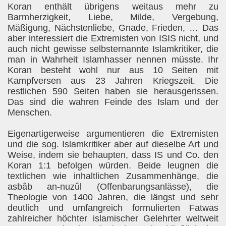
Koran enthält übrigens weitaus mehr zu
Barmherzigkeit, Liebe, Milde, Vergebung,
Mäßigung, Nächstenliebe, Gnade, Frieden, … Das
aber interessiert die Extremisten von ISIS nicht, und
auch nicht gewisse selbsternannte Islamkritiker, die
man in Wahrheit Islamhasser nennen müsste. Ihr
Koran besteht wohl nur aus 10 Seiten mit
Kampfversen aus 23 Jahren Kriegszeit. Die
restlichen 590 Seiten haben sie herausgerissen.
Das sind die wahren Feinde des Islam und der
Menschen.
Eigenartigerweise argumentieren die Extremisten
und die sog. Islamkritiker aber auf dieselbe Art und
Weise, indem sie behaupten, dass IS und Co. den
Koran 1:1 befolgen würden. Beide leugnen die
textlichen wie inhaltlichen Zusammenhänge, die
asbâb an-nuzûl (Offenbarungsanlässe), die
Theologie von 1400 Jahren, die längst und sehr
deutlich und umfangreich formulierten Fatwas
zahlreicher höchter islamischer Gelehrter weltweit