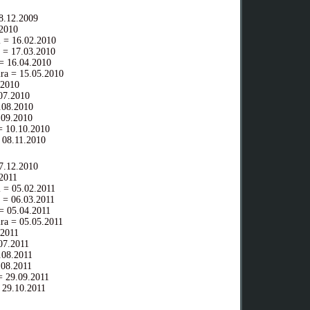
.12.2009
2010
 = 16.02.2010
 = 17.03.2010
= 16.04.2010
ra = 15.05.2010
.2010
07.2010
08.2010
09.2010
 10.10.2010
 08.11.2010
.12.2010
2011
 = 05.02.2011
 = 06.03.2011
= 05.04.2011
ra = 05.05.2011
.2011
07.2011
08.2011
08.2011
 29.09.2011
 29.10.2011