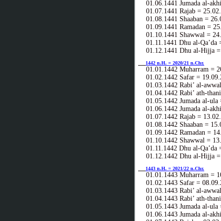
01.06.1441 Jumada al-akhi
01.07.1441 Rajab = 25.02
01.08.1441 Shaaban = 26.
01.09.1441 Ramadan = 25.
01.10.1441 Shawwal = 24.
01.11.1441 Dhu al-Qa’da =
01.12.1441 Dhu al-Hijja =
1442 n.H. = 2020/21 n.Chr.
01.01.1442 Muharram = 20
01.02.1442 Safar = 19.09.
01.03.1442 Rabi’ al-awwal
01.04.1442 Rabi’ ath-thani
01.05.1442 Jumada al-ula 
01.06.1442 Jumada al-akhi
01.07.1442 Rajab = 13.02
01.08.1442 Shaaban = 15.
01.09.1442 Ramadan = 14.
01.10.1442 Shawwal = 13.
01.11.1442 Dhu al-Qa’da =
01.12.1442 Dhu al-Hijja =
1443 n.H. = 2021/22 n.Chr.
01.01.1443 Muharram = 10
01.02.1443 Safar = 08.09.
01.03.1443 Rabi’ al-awwal
01.04.1443 Rabi’ ath-thani
01.05.1443 Jumada al-ula 
01.06.1443 Jumada al-akhi