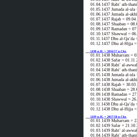
01.04.1437 Rabi’ ath-thani
01.05.1437 Jumada al-ula 
01.06.1437 Jumada al-akhi
01.07.1437 Rajab = 09.04
01.08.1437 Shaaban = 08.
01.09.1437 Ramadan = 07.
01.10.1437 Shawwal = 06.
01.11.1437 Dhu al-Qa’da =
01.12.1437 Dhu al-Hijja =
1438 n.H. = 2016/17 n.Chr.
01.01.1438 Muharram = 03
01.02.1438 Safar = 01.11.
01.03.1438 Rabi’ al-awwal
01.04.1438 Rabi’ ath-thani
01.05.1438 Jumada al-ula 
01.06.1438 Jumada al-akhi
01.07.1438 Rajab = 30.03
01.08.1438 Shaaban = 28.
01.09.1438 Ramadan = 27.
01.10.1438 Shawwal = 26.
01.11.1438 Dhu al-Qa’da =
01.12.1438 Dhu al-Hijja =
1439 n.H. = 2017/18 n.Chr.
01.01.1439 Muharram = 22
01.02.1439 Safar = 21.10.
01.03.1439 Rabi’ al-awwal
01.04.1439 Rabi’ ath-thani