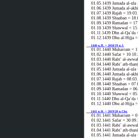
01.05.1439 Jumada al-ula 
01.06.1439 Jumada al-akhi
01.07.1439 Rajab = 19.03
01.08.1439 Shaaban = 18.
01.09.1439 Ramadan = 17.
01.10.1439 Shawwal = 15.
01.11.1439 Dhu al-Qa’da =
01.12.1439 Dhu al-Hijja =
1440 n.H. = 2018/19 n.J.
01.01.1440 Muharram = 11
01.02.1440 Safar = 10.10.
01.03.1440 Rabi’ al-awwal
01.04.1440 Rabi’ ath-thani
01.05.1440 Jumada al-ula 
01.06.1440 Jumada al-akhi
01.07.1440 Rajab = 08.03
01.08.1440 Shaaban = 07.
01.09.1440 Ramadan = 06.
01.10.1440 Shawwal = 05.
01.11.1440 Dhu al-Qa’da =
01.12.1440 Dhu al-Hijja =
1441 n.H. = 2019/20 n.Chr.
01.01.1441 Muharram = 01
01.02.1441 Safar = 30.09.
01.03.1441 Rabi’ al-awwal
01.04.1441 Rabi’ ath-thani
01.05.1441 Jumada al-ula 