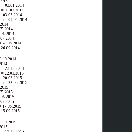
2013
 = 03.01.2014
 = 01.02.2014
= 03.03.2014
ra = 01.04.2014
.2014
05.2014
06.2014
07.2014
 28.08.2014
 26.09.2014
.10.2014
2014
 = 23.12.2014
 = 22.01.2015
= 20.02.2015
ra = 22.03.2015
.2015
05.2015
06.2015
07.2015
 17.08.2015
 15.09.2015
.10.2015
2015
 = 13.12.2015