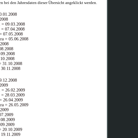
n bei den Jahresdaten dieser Übersicht angeklickt werden.
.01.2008
2008
 = 09.03.20
08
 = 07.04.2008
= 07.05.2008
ra = 05.06.2008
.2008
08.2008
09.2008
10.2008
 31.10.2008
 30.11.2008
.12.2008
2009
 = 26.02.2009
 = 28.03.2009
= 26.04.2009
ra = 26.05.2009
.2009
07.2009
08.2009
09.2009
 20.10.2009
 19.11.2009