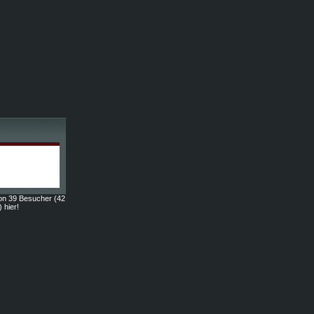
on 39 Besucher (42
) hier!