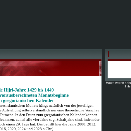
Heute waren sch
Hits
e Hijri-Jahre 1429 bis 1449
 vorausberechneten Monatsbeginne
m gregorianischen Kalender
ines islamischen Monats hängt natürlich von der jeweiligen
 Aufstellung selbstverständlich nur eine theoretische Vorschau
 Tatsache. In den Daten zum gregorianischen Kalender können
kommen, zumal alle vier Jahre sog. Schaltjahre sind, indem der
och einen 29. Tage hat. Das betrifft hier die Jahre 2008, 2012,
016, 2020, 2024 und 2028 n.Chr.)