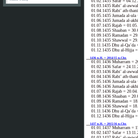
01.02.1435 Safar = 04.12.
01.03.1435 Rabi’ al-awwal
01.04.1435 Rabi’ ath-thani
01.05.1435 Jumada al-ula 
01.06.1435 Jumada al-akhi
01.07.1435 Rajab = 01.05
01.08.1435 Shaaban = 30.
01.09.1435 Ramadan = 29.
01.10.1435 Shawwal = 29.
01.11.1435 Dhu al-Qa’da =
01.12.1435 Dhu al-Hijja =
1436 n.H. = 2014/15 n.Chr.
01.01.1436 Muharram = 26
01.02.1436 Safar = 24.11.
01.03.1436 Rabi’ al-awwal
01.04.1436 Rabi’ ath-thani
01.05.1436 Jumada al-ula 
01.06.1436 Jumada al-akhi
01.07.1436 Rajab = 20.04
01.08.1436 Shaaban = 20.
01.09.1436 Ramadan = 18.
01.10.1436 Shawwal = 18.
01.11.1436 Dhu al-Qa’da =
01.12.1436 Dhu al-Hijja =
1437 n.H. = 2015/16 n.Chr.
01.01.1437 Muharram = 15
01.02.1437 Safar = 13.11.
01.03.1437 Rabi’ al-awwal